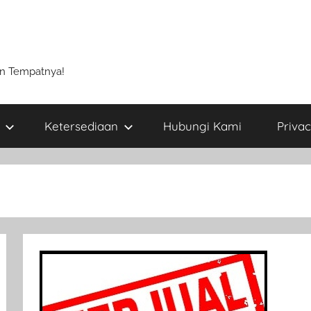
un Tempatnya!
Ketersediaan
Hubungi Kami
Privac