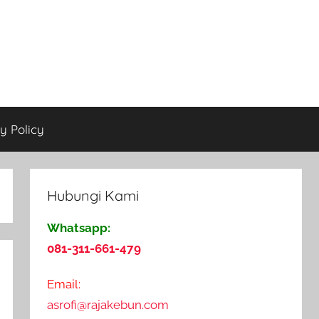
y Policy
Hubungi Kami
Whatsapp:
081-311-661-479
Email:
asrofi@rajakebun.com