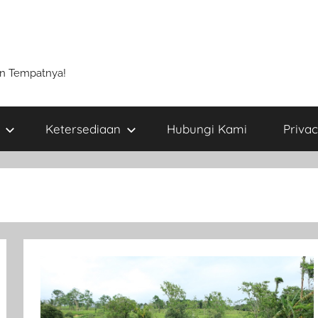
un Tempatnya!
Ketersediaan
Hubungi Kami
Privac