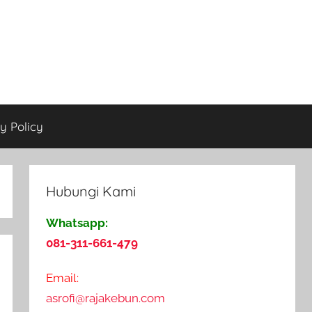
y Policy
Hubungi Kami
Whatsapp:
081-311-661-479
Email:
asrofi@rajakebun.com